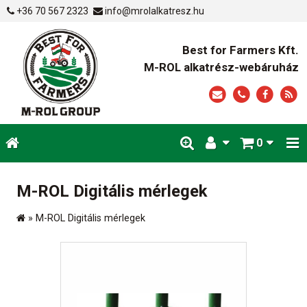
+36 70 567 2323
info@mrolalkatresz.hu
Best for Farmers Kft.
M-ROL alkatrész-webáruház
0
M-ROL Digitális mérlegek
»
M-ROL Digitális mérlegek