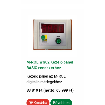
M-ROL WG02 Kezelő panel
BASIC rendszerhez
Kezelő panel az M-ROL
digitális mérlegekhez
83 819 Ft
(nettó: 65 999 Ft)
Kosárba
Bővebben