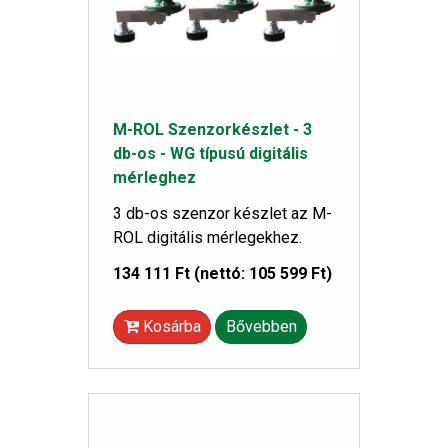
M-ROL Szenzorkészlet - 3
db-os - WG típusú digitális
mérleghez
3 db-os szenzor készlet az M-
ROL digitális mérlegekhez.
134 111 Ft
(nettó: 105 599 Ft)
Kosárba
Bővebben