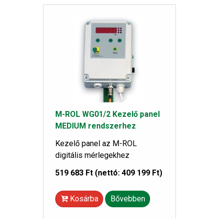
M-ROL WG01/2 Kezelő panel
MEDIUM rendszerhez
Kezelő panel az M-ROL
digitális mérlegekhez
519 683 Ft
(nettó: 409 199 Ft)
Kosárba
Bővebben