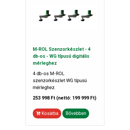
M-ROL Szenzorkészlet - 4
db-os - WG típusú digitális
mérleghez
4 db-os M-ROL
szenzorkészlet WG típusú
mérleghez.
253 998 Ft
(nettó: 199 999 Ft)
Kosárba
Bővebben