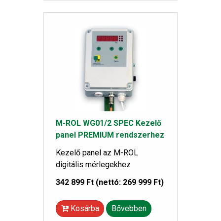
M-ROL WG01/2 SPEC Kezelő
panel PREMIUM rendszerhez
Kezelő panel az M-ROL
digitális mérlegekhez
342 899 Ft
(nettó: 269 999 Ft)
Kosárba
Bővebben