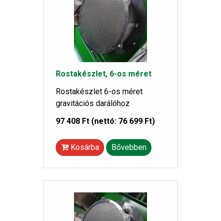
Rostakészlet, 6-os méret
Rostakészlet 6-os méret
gravitációs darálóhoz
97 408 Ft
(nettó: 76 699 Ft)
Kosárba
Bővebben