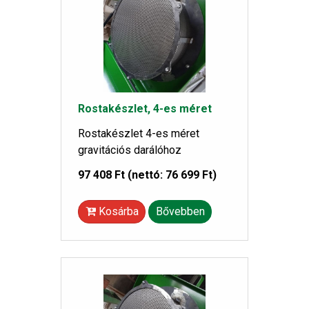
Rostakészlet, 4-es méret
Rostakészlet 4-es méret
gravitációs darálóhoz
97 408 Ft
(nettó: 76 699 Ft)
Kosárba
Bővebben