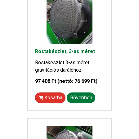
Rostakészlet, 3-as méret
Rostakészlet 3-as méret
gravitációs darálóhoz.
97 408 Ft
(nettó: 76 699 Ft)
Kosárba
Bővebben