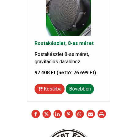
Rostakészlet, 8-as méret
Rostakészlet 8-as méret,
gravitációs darálóhoz
97 408 Ft
(nettó: 76 699 Ft)
Kosárba
Bővebben