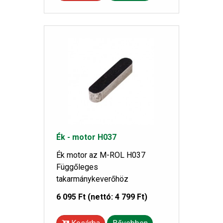
Ék - motor H037
Ék motor az M-ROL H037
Függőleges
takarmánykeverőhöz
6 095 Ft
(nettó: 4 799 Ft)