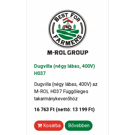
Dugvilla (négy lábas, 400V)
H037
Dugvilla (négy lábas, 400V) az
M-ROL H037 Függőleges
takarmánykeverőhöz
16 763 Ft
(nettó: 13 199 Ft)
Kosárba
Bővebben