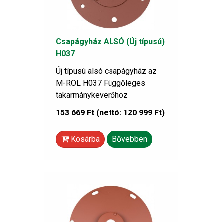
Csapágyház ALSÓ (Új típusú)
H037
Új típusú alsó csapágyház az
M-ROL H037 Függőleges
takarmánykeverőhöz
153 669 Ft
(nettó: 120 999 Ft)
Kosárba
Bővebben