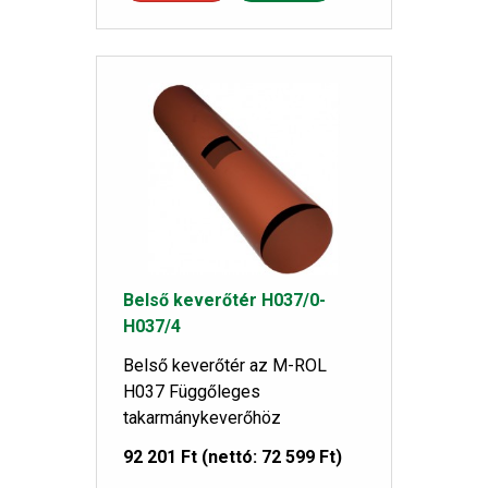
Belső keverőtér H037/0-
H037/4
Belső keverőtér az M-ROL
H037 Függőleges
takarmánykeverőhöz
92 201 Ft
(nettó: 72 599 Ft)