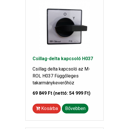
Csillag-delta kapcsoló H037
Csillag delta kapcsoló az M-
ROL H037 Függőleges
takarmánykeverőhöz
69 849 Ft
(nettó: 54 999 Ft)
Kosárba
Bővebben