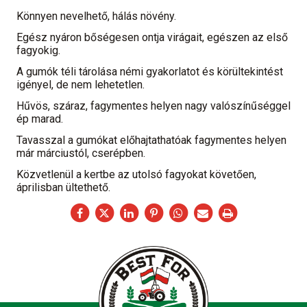
Könnyen nevelhető, hálás növény.
Egész nyáron bőségesen ontja virágait, egészen az első
fagyokig.
A gumók téli tárolása némi gyakorlatot és körültekintést
igényel, de nem lehetetlen.
Hűvös, száraz, fagymentes helyen nagy valószínűséggel
ép marad.
Tavasszal a gumókat előhajtathatóak fagymentes helyen
már márciustól, cserépben.
Közvetlenül a kertbe az utolsó fagyokat követően,
áprilisban ültethető.