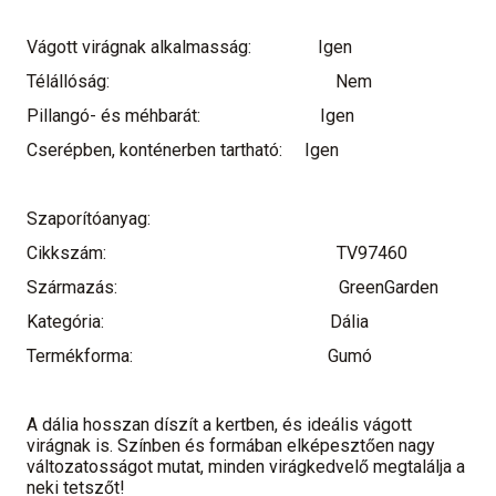
Vágott virágnak alkalmasság:
Igen
Télállóság:
Nem
Pillangó- és méhbarát:
Igen
Cserépben, konténerben tartható:
Igen
Szaporítóanyag:
Cikkszám:
TV97460
Származás:
GreenGarden
Kategória:
Dália
Termékforma:
Gumó
A dália hosszan díszít a kertben, és ideális vágott
virágnak is. Színben és formában elképesztően nagy
változatosságot mutat, minden virágkedvelő megtalálja a
neki tetszőt!