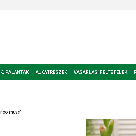
K, PALÁNTÁK
ALKATRÉSZEK
VÁSÁRLÁSI FELTÉTELEK
Mango muse"