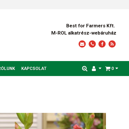
Best for Farmers Kft.
M-ROL alkatrész-webáruház
RÓLUNK
KAPCSOLAT
0