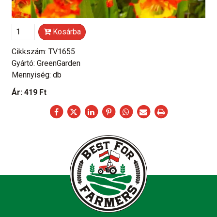
Kosárba
Cikkszám: TV1655
Gyártó: GreenGarden
Mennyiség: db
Ár:
419 Ft