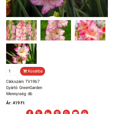
Kosárba
Cikkszám: TV1967
Gyártó: GreenGarden
Mennyiség: db
Ár:
419 Ft