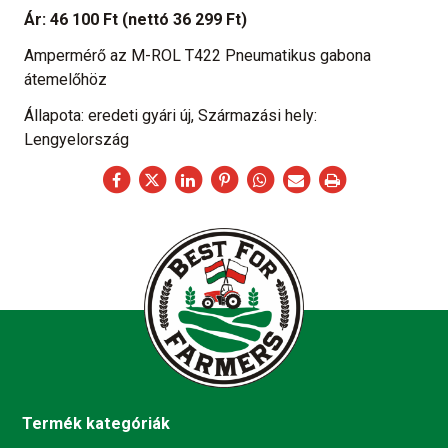
Ár:
46 100 Ft
(nettó 36 299 Ft)
Ampermérő az M-ROL T422 Pneumatikus gabona
átemelőhöz
Állapota: eredeti gyári új, Származási hely:
Lengyelország
Termék kategóriák