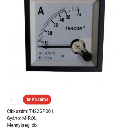
Kosárba
Cikkszám: T422SP001
Gyártó: M-ROL
Mennyiség: db