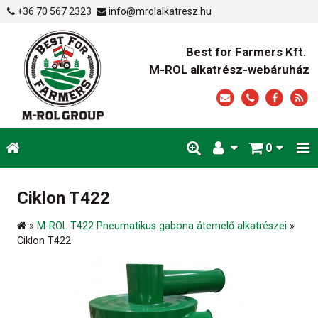
+36 70 567 2323
info@mrolalkatresz.hu
Best for Farmers Kft.
M-ROL alkatrész-webáruház
0
Ciklon T422
»
M-ROL T422 Pneumatikus gabona átemelő alkatrészei
»
Ciklon T422