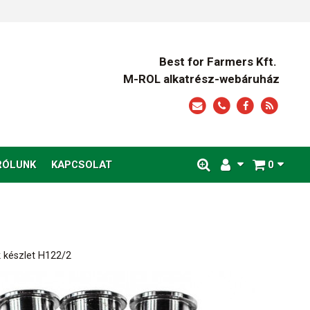
Best for Farmers Kft.
M-ROL alkatrész-webáruház
RÓLUNK
KAPCSOLAT
0
 készlet H122/2