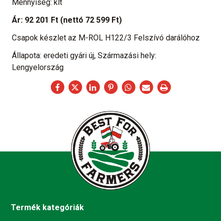
Mennyiség: klt
Ár:
92 201 Ft
(nettó 72 599 Ft)
Csapok készlet az M-ROL H122/3 Felszívó darálóhoz
Állapota: eredeti gyári új, Származási hely:
Lengyelország
Termék kategóriák