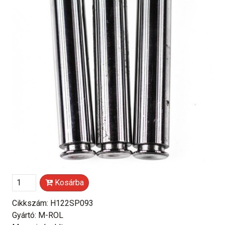
Kosárba
Cikkszám: H122SP093
Gyártó: M-ROL