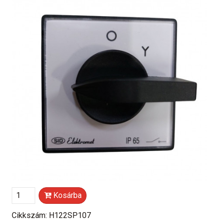
Kosárba
Cikkszám: H122SP107