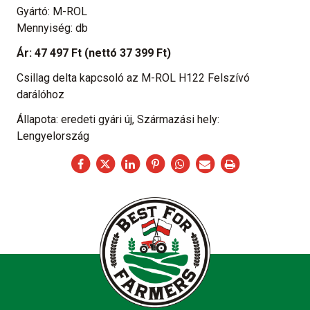
Gyártó: M-ROL
Mennyiség: db
Ár:
47 497 Ft
(nettó 37 399 Ft)
Csillag delta kapcsoló az M-ROL H122 Felszívó
darálóhoz
Állapota: eredeti gyári új, Származási hely:
Lengyelország