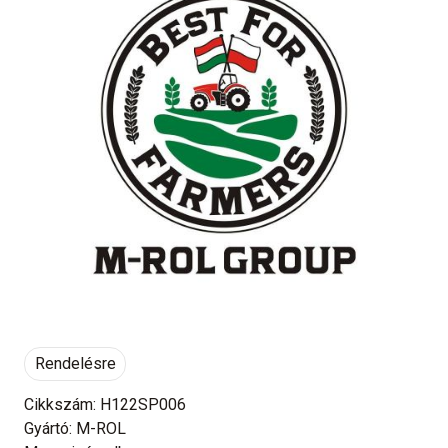
Rendelésre
Cikkszám: H122SP006
Gyártó: M-ROL