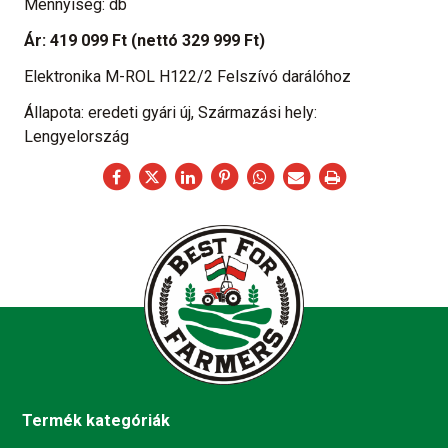
Mennyiség: db
Ár:
419 099 Ft
(nettó 329 999 Ft)
Elektronika M-ROL H122/2 Felszívó darálóhoz
Állapota: eredeti gyári új, Származási hely:
Lengyelország
Termék kategóriák