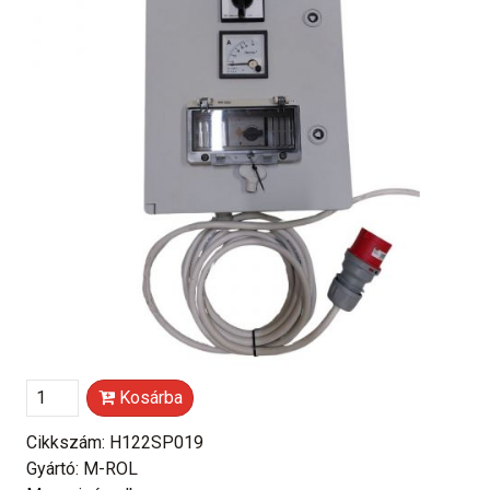
Kosárba
Cikkszám: H122SP019
Gyártó: M-ROL