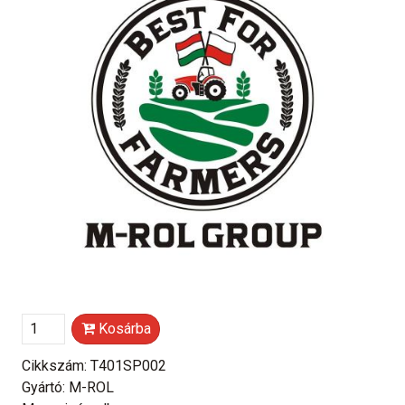
Kosárba
Cikkszám: T401SP002
Gyártó: M-ROL