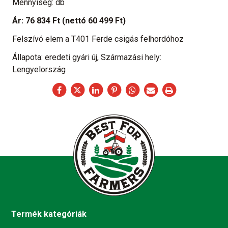
Mennyiség: db
Ár:
76 834 Ft
(nettó 60 499 Ft)
Felszívó elem a T401 Ferde csigás felhordóhoz
Állapota: eredeti gyári új, Származási hely:
Lengyelország
Termék kategóriák