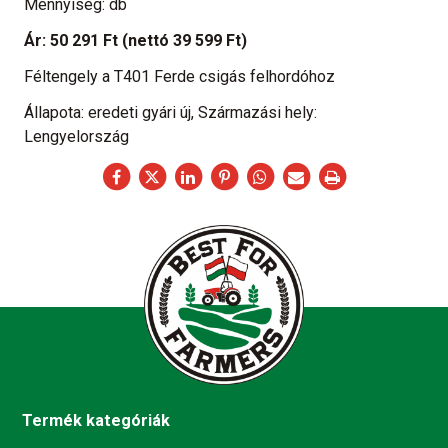
Mennyiség: db
Ár:
50 291 Ft
(nettó 39 599 Ft)
Féltengely a T401 Ferde csigás felhordóhoz
Állapota: eredeti gyári új, Származási hely:
Lengyelország
Termék kategóriák