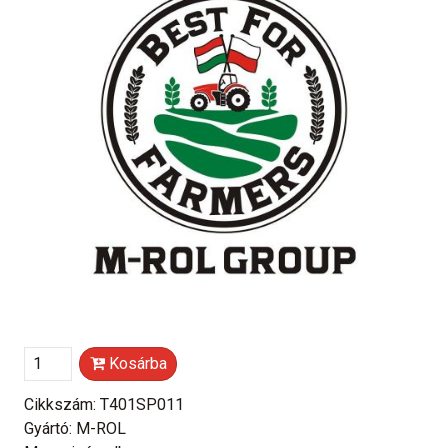
Kosárba
Cikkszám: T401SP011
Gyártó: M-ROL