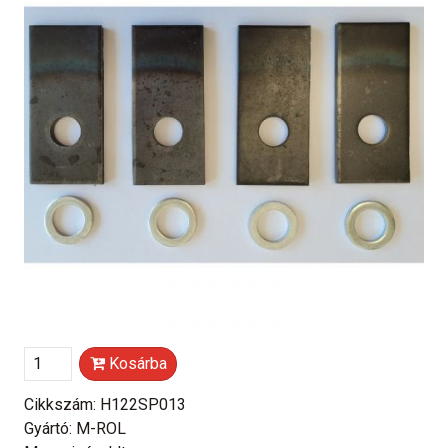
Kosárba
Cikkszám: H122SP013
Gyártó: M-ROL