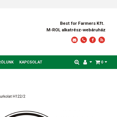
Best for Farmers Kft.
M-ROL alkatrész-webáruház
RÓLUNK
KAPCSOLAT
0
burkolat H122/2