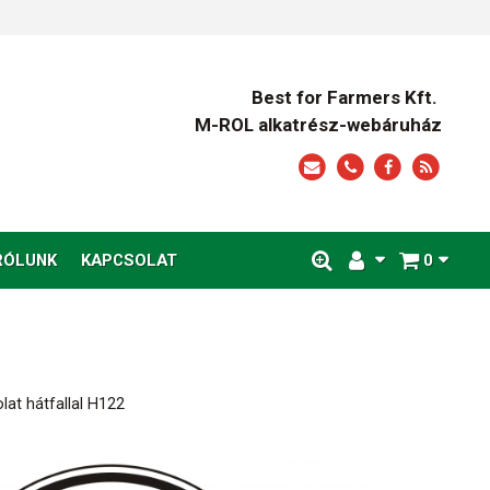
Best for Farmers Kft.
M-ROL alkatrész-webáruház
RÓLUNK
KAPCSOLAT
0
lat hátfallal H122