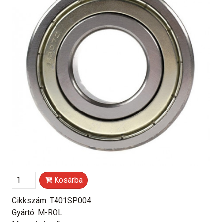
Kosárba
Cikkszám: T401SP004
Gyártó: M-ROL