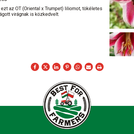
 ezt az OT (Oriental x Trumpet) liliomot, tökéletes
gott virágnak is közkedvelt.