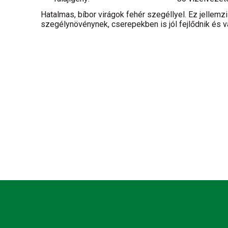
Hatalmas, bíbor virágok fehér szegéllyel. Ez jellemzi
szegélynövénynek, cserepekben is jól fejlődnik és vá