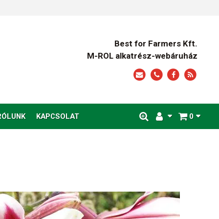
Best for Farmers Kft.
M-ROL alkatrész-webáruház
RÓLUNK
KAPCSOLAT
0