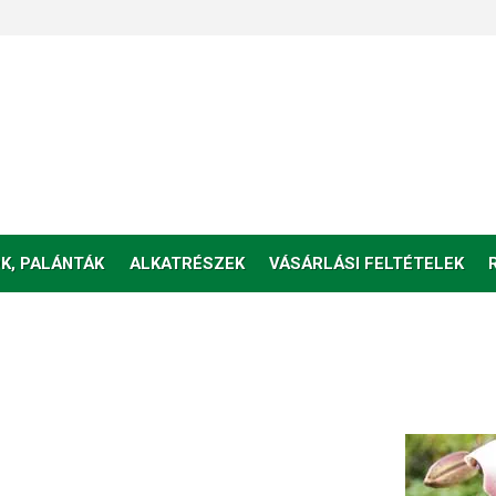
K, PALÁNTÁK
ALKATRÉSZEK
VÁSÁRLÁSI FELTÉTELEK