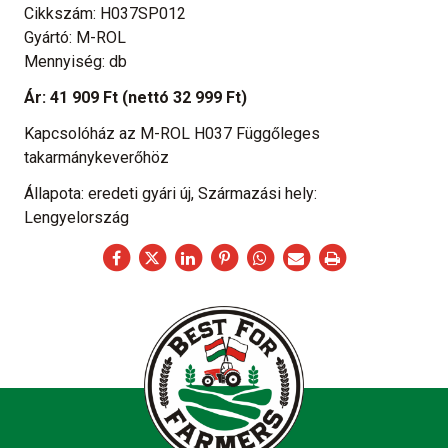
Cikkszám: H037SP012
Gyártó: M-ROL
Mennyiség: db
Ár:
41 909 Ft
(nettó 32 999 Ft)
Kapcsolóház az M-ROL H037 Függőleges
takarmánykeverőhöz
Állapota: eredeti gyári új, Származási hely:
Lengyelország