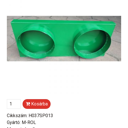
Kosárba
Cikkszám: H037SP013
Gyártó: M-ROL