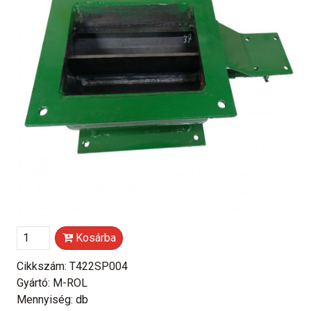
Kosárba
Cikkszám: T422SP004
Gyártó: M-ROL
Mennyiség: db