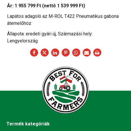
Ár:
1 955 799 Ft
(nettó 1 539 999 Ft)
Lapátos adagoló az M-ROL T422 Pneumatikus gabona
átemelőhöz
Állapota: eredeti gyári új, Származási hely:
Lengyelország
Termék kategóriák