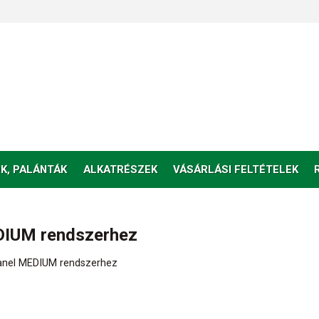
K, PALÁNTÁK
ALKATRÉSZEK
VÁSÁRLÁSI FELTÉTELEK
anel MEDIUM rendszerhez
2 Kezelő panel MEDIUM rendszerhez