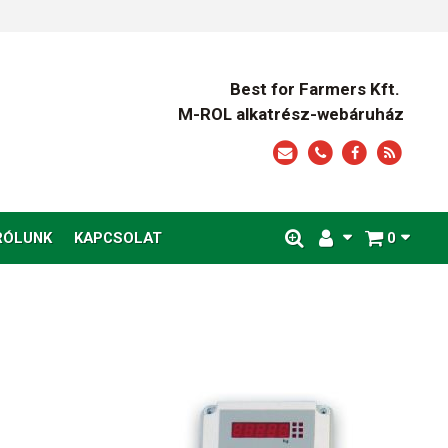
Best for Farmers Kft.
M-ROL alkatrész-webáruház
RÓLUNK
KAPCSOLAT
0