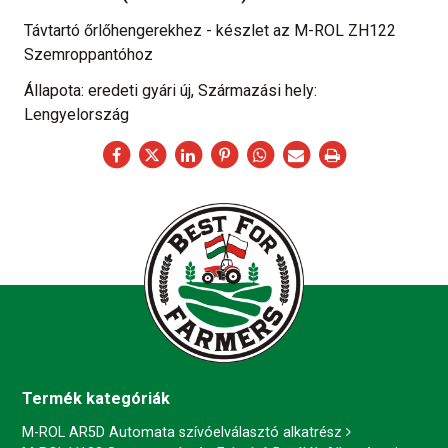
Távtartó őrlőhengerekhez - készlet az M-ROL ZH122
Szemroppantóhoz
Állapota: eredeti gyári új, Származási hely:
Lengyelország
Termék kategóriák
M-ROL AR5D Automata szívóelválasztó alkatrész