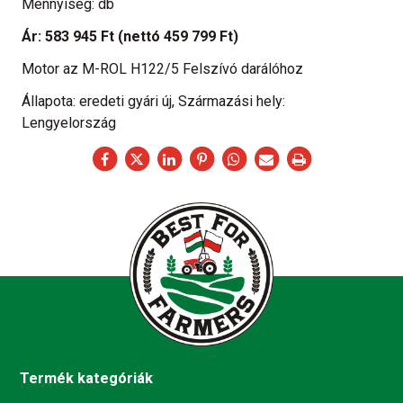
Mennyiség: db
Ár:
583 945 Ft
(nettó 459 799 Ft)
Motor az M-ROL H122/5 Felszívó darálóhoz
Állapota: eredeti gyári új, Származási hely:
Lengyelország
Termék kategóriák