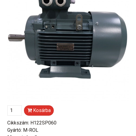
Kosárba
Cikkszám: H122SP060
Gyártó: M-ROL