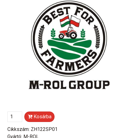
Kosárba
Cikkszám: ZH122SP01
Gyártó: M-ROL