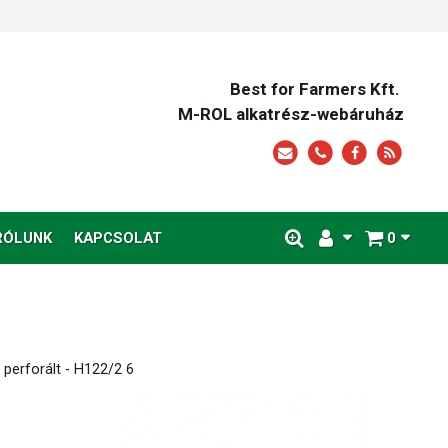
Best for Farmers Kft.
M-ROL alkatrész-webáruház
RÓLUNK
KAPCSOLAT
0
 perforált - H122/2 6