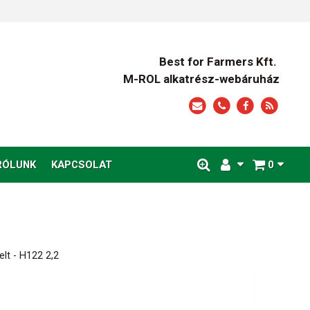
Best for Farmers Kft.
M-ROL alkatrész-webáruház
RÓLUNK
KAPCSOLAT
0
elt - H122 2,2