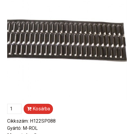
Kosárba
Cikkszám: H122SP088
Gyártó: M-ROL