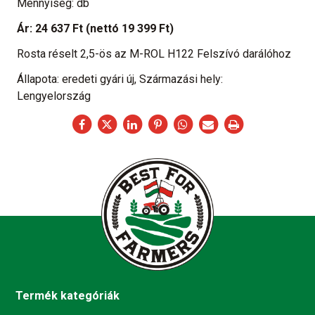
Mennyiség: db
Ár:
24 637 Ft
(nettó 19 399 Ft)
Rosta réselt 2,5-ös az M-ROL H122 Felszívó darálóhoz
Állapota: eredeti gyári új, Származási hely:
Lengyelország
Termék kategóriák