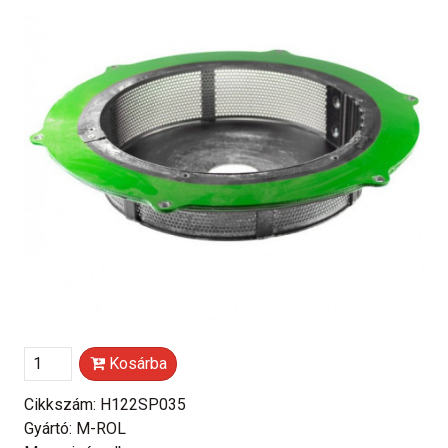
Kosárba
Cikkszám: H122SP035
Gyártó: M-ROL