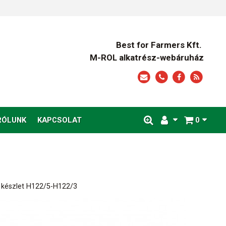
Best for Farmers Kft.
M-ROL alkatrész-webáruház
RÓLUNK
KAPCSOLAT
0
 készlet H122/5-H122/3